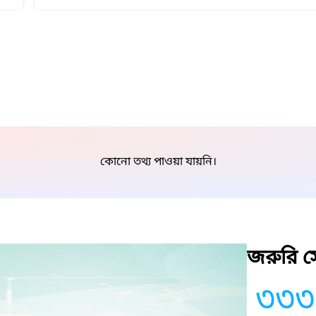
কোনো তথ্য পাওয়া যায়নি।
জরুরি সে
৩৩৩