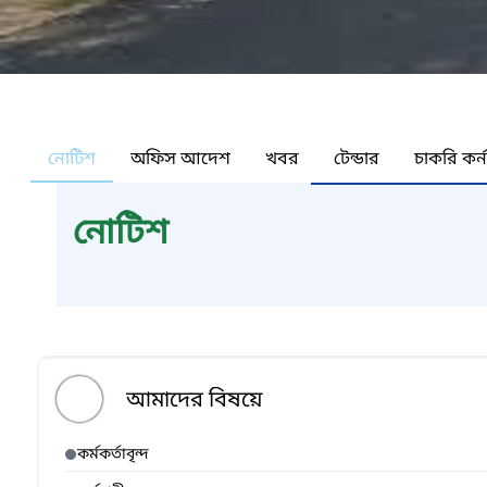
নোটিশ
অফিস আদেশ
খবর
টেন্ডার
চাকরি কর্
নোটিশ
আমাদের বিষয়ে
কর্মকর্তাবৃন্দ