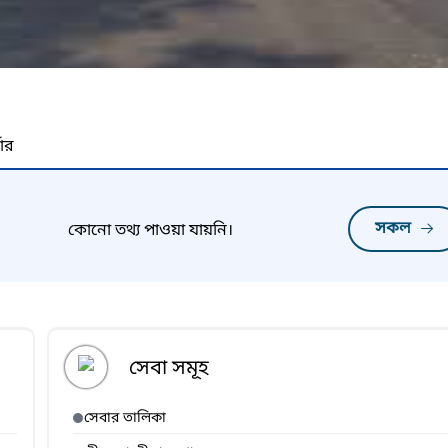
নার
সকল
কোনো তথ্য পাওয়া যায়নি।
সেবা সমূহ
সেবার তালিকা