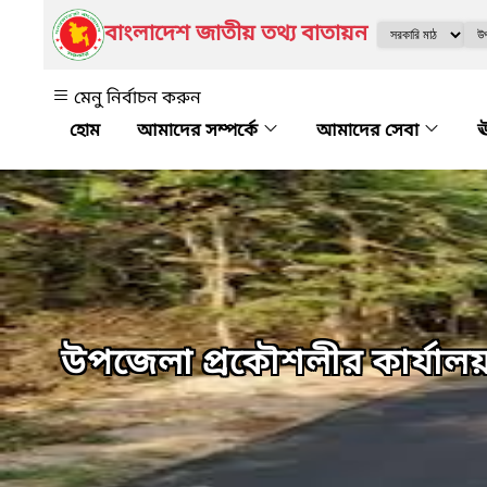
বাংলাদেশ জাতীয় তথ্য বাতায়ন
মেনু নির্বাচন করুন
আমাদের সম্পর্কে
আমাদের সেবা
ঊ
উপজেলা প্রকৌশলীর কার্যা