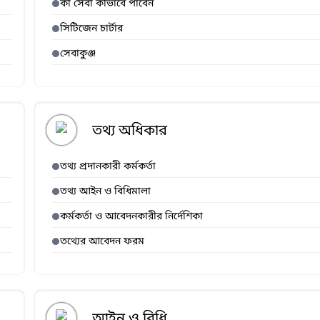
কী সেবা কীভাবে পাবেন
সিটিজেন চার্টার
সেবাকুঞ্জ
তথ্য অধিকার
তথ্য প্রদানকারী কর্মকর্তা
তথ্য আইন ও বিধিমালা
কর্মকর্তা ও আবেদনকারীর নির্দেশিকা
তথ্যের আবেদন ফরম
আইন ও বিধি