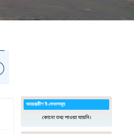
অভ্যন্তরীণ ই-সেবাসমূহ
কোনো তথ্য পাওয়া যায়নি।