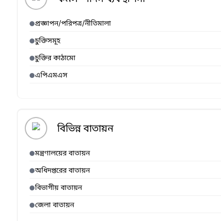
প্রজ্ঞাপন/পরিপত্র/নীতিমালা
চুক্তিসমূহ
চুক্তির কাঠামো
এপিএমএস
বিভিন্ন বাতায়ন
মন্ত্রণালয়ের বাতায়ন
অধিদপ্তরের বাতায়ন
বিভাগীয় বাতায়ন
জেলা বাতায়ন