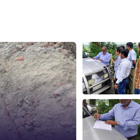
১০৯
নারী ও শিশ
১০৬
দুদক
১০২
দুর্যোগের 
১৬১
স্মার্ট ভূমি