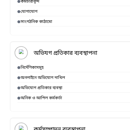
কর্মচারীবৃন্দ
যোগাযোগ
সাংগঠনিক কাঠামো
অভিযগ প্রতিকার ব্যবস্থাপনা
নির্দেশিকাসমূহ
অনলাইনে অভিযোগ দাখিল
অভিযোগ প্রতিকার ব্যবস্থা
অনিক ও আপিল কর্মকর্তা
কর্মসম্পাদন ব্যবস্থাপনা