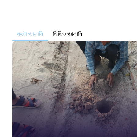
ফটো গ্যালারি
ভিডিও গ্যালারি