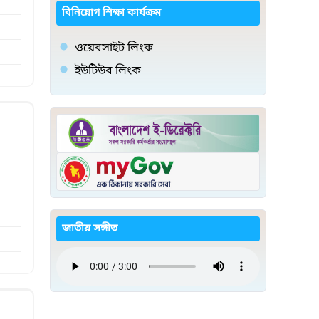
বিনিয়োগ শিক্ষা কার্যক্রম
ওয়েবসাইট লিংক
ইউটিউব লিংক
জাতীয় সঙ্গীত