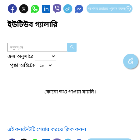
আপনার মতামত প্রদান করুন
ইউটিউব গ্যালারি
ক্রম অনুসারে
পৃষ্ঠা আইটেম
কোনো তথ্য পাওয়া যায়নি।
এই কনটেন্টটি শেয়ার করতে ক্লিক করুন