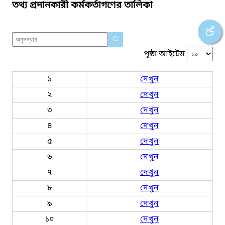
তথ্য প্রদানকারী কর্মকর্তাগণের তালিকা
পৃষ্ঠা আইটেম
১
দেখুন
২
দেখুন
৩
দেখুন
৪
দেখুন
৫
দেখুন
৬
দেখুন
৭
দেখুন
৮
দেখুন
৯
দেখুন
১০
দেখুন