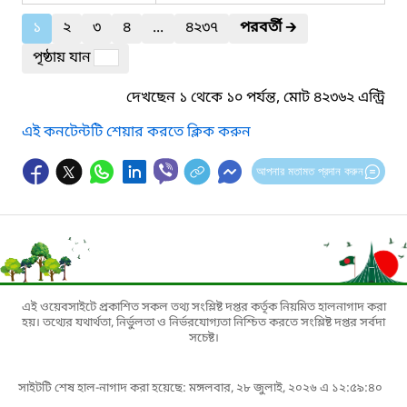
১
২
৩
৪
...
৪২৩৭
পরবর্তী
🡲
পৃষ্ঠায় যান
দেখছেন ১ থেকে ১০ পর্যন্ত, মোট ৪২৩৬২ এন্ট্রি
এই কনটেন্টটি শেয়ার করতে ক্লিক করুন
আপনার মতামত প্রদান করুন
এই ওয়েবসাইটে প্রকাশিত সকল তথ্য সংশ্লিষ্ট দপ্তর কর্তৃক নিয়মিত হালনাগাদ করা
হয়। তথ্যের যথার্থতা, নির্ভুলতা ও নির্ভরযোগ্যতা নিশ্চিত করতে সংশ্লিষ্ট দপ্তর সর্বদা
সচেষ্ট।
সাইটটি শেষ হাল-নাগাদ করা হয়েছে: মঙ্গলবার, ২৮ জুলাই, ২০২৬ এ ১২:৫৯:৪০