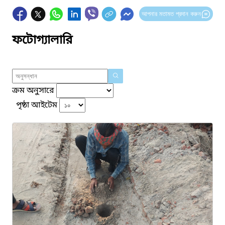
আপনার মতামত প্রদান করুন
ফটোগ্যালারি
ক্রম অনুসারে
পৃষ্ঠা আইটেম