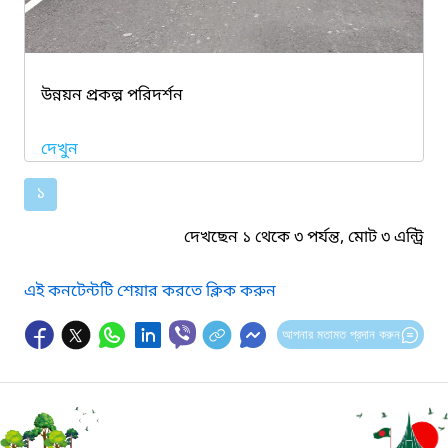
উন্নয়ন প্রকল্প পরিদর্শন
দেখুন
১
দেখছেন ১ থেকে ৩ পর্যন্ত, মোট ৩ এন্ট্রি
এই কনটেন্টটি শেয়ার করতে ক্লিক করুন
আপনার মতামত প্রদান করুন