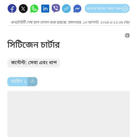
আপনার মতামত প্রদান করুন
কনটেন্টটি শেষ হাল-নাগাদ করা হয়েছে: মঙ্গলবার, ১৩ আগস্ট, ২০২৪ এ ১২:৩৬ PM
সিটিজেন চার্টার
কন্টেন্ট: সেবা এবং ধাপ
ফাইল ১