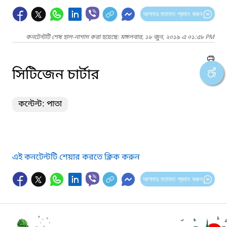
আপনার মতামত প্রদান করুন
কনটেন্টটি শেষ হাল-নাগাদ করা হয়েছে: মঙ্গলবার, ১৮ জুন, ২০১৯ এ ০১:৫৮ PM
সিটিজেন চার্টার
কন্টেন্ট: পাতা
এই কনটেন্টটি শেয়ার করতে ক্লিক করুন
আপনার মতামত প্রদান করুন