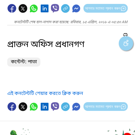
আপনার মতামত প্রদান করুন
কনটেন্টটি শেষ হাল-নাগাদ করা হয়েছে: রবিবার, ১৫ এপ্রিল, ২০১৮ এ ০৫:৫৩ AM
প্রাক্তন অফিস প্রধানগণ
কন্টেন্ট: পাতা
এই কনটেন্টটি শেয়ার করতে ক্লিক করুন
আপনার মতামত প্রদান করুন